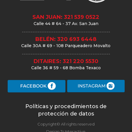
SAN JUAN: 321 539 0522
Calle 44 # 64 - 37 Av. San Juan
--------------------------------------------------
BELÉN: 320 693 6448
Calle 30A # 69 - 108 Parqueadero Movalto
--------------------------------------------------
DITAIRES: 321 220 5530
Calle 36 # 59 - 68 Bomba Texaco
Políticas y procedimientos de
protección de datos
Copyright© All rights reserved
Design Tr Interactive