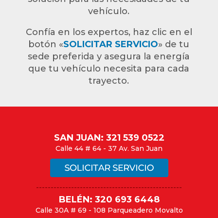
vehículo.
Confía en los expertos, haz clic en el
botón «
SOLICITAR SERVICIO
» de tu
sede preferida y asegura la energía
que tu vehículo necesita para cada
trayecto.
SAN JUAN: 321 539 0522
Calle 44 # 64 - 37 Av. San Juan
--------------------------------------------------
BELÉN: 320 693 6448
Calle 30A # 69 - 108 Parqueadero Movalto