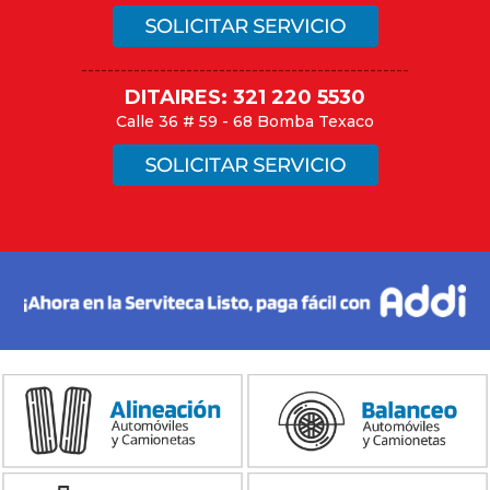
--------------------------------------------------
DITAIRES: 321 220 5530
Calle 36 # 59 - 68 Bomba Texaco